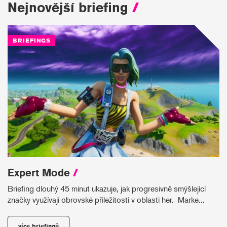
Nejnovější briefing
/
BRIEFINGS
Expert Mode
/
Briefing dlouhý 45 minut ukazuje, jak progresivně smýšlející
značky využívají obrovské příležitosti v oblasti her. Marke...
více briefingů