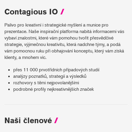
Contagious IO
/
Palivo pro kreativní i strategické myšlení a munice pro
prezentace. Naše inspirační platforma nabitá informacemi vás
vybaví znalostmi, které vám pomohou tvořit přesvědčivé
strategie, výjimečnou kreativitu, která nadchne týmy, a podá
vám pomocnou ruku při obhajování konceptu, který vám získá
klienty, a mnohem víc.
přes 11 000 prvotřídních případových studií
analýzy poznatků, strategií a výsledků
rozhovory s těmi nejpovolanějšími
podrobné profily nejkreativnějších značek
Naši členové
/