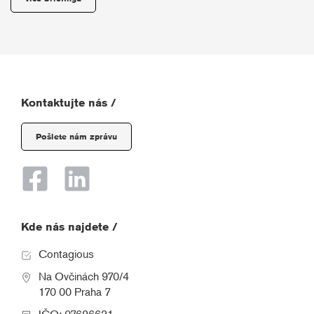
Kontaktujte nás /
Pošlete nám zprávu
Kde nás najdete /
Contagious
Na Ovčinách 970/4
170 00 Praha 7