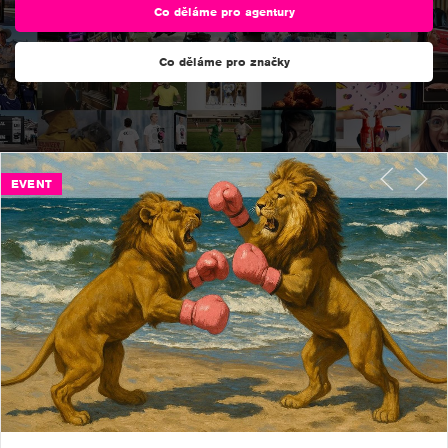
Co děláme pro agentury
Co děláme pro značky
EVENT