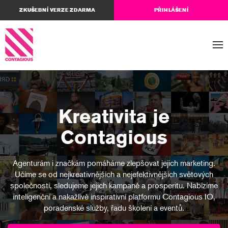
ZKUŠEBNÍ VERZE ZDARMA
PŘIHLÁŠENÍ
Kreativita je
Contagious
Agenturám i značkám pomáháme zlepšovat jejich marketing.
Učíme se od nejkreativnějších a nejefektivnějších světových
společností, sledujeme jejich kampaně a prosperitu. Nabízíme
inteligenční a nakažlivě inspirativní platformu Contagious IO,
poradenské služby, řadu školení a eventů.